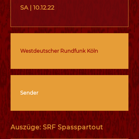
SA |
10.12.22
Westdeutscher Rundfunk Köln
Sender
Auszüge: SRF Spasspartout