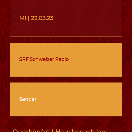
MI |
22.03.23
SRF Schweizer Radio
Sender
„Querköpfe“ | Hausbesuch bei