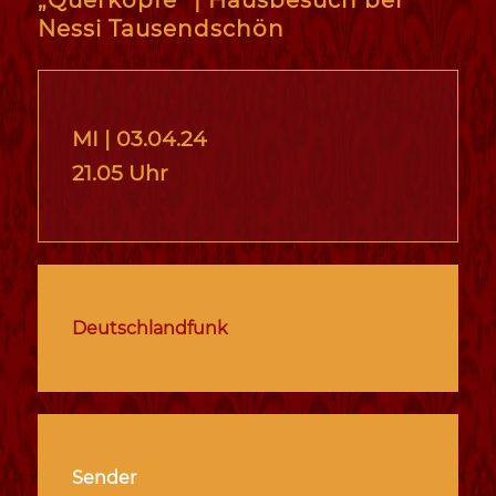
Nessi Tausendschön
MI | 0
3.04.24
21.05 Uhr
Deutschlandfunk
Sender