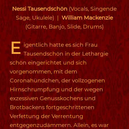
Nessi Tausendschön
(Vocals, Singende
Säge, Ukulele) |
William Mackenzie
(Gitarre, Banjo, Slide, Drums)
E
igentlich hatte es sich Frau
Tausendschön in der Lethargie
schön eingerichtet und sich
vorgenommen, mit dem
Coronahündchen, der vollzogenen
Hirnschrumpfung und der wegen
exzessiven Genusskochens und
Brotbackens fortgeschrittenen
Verfettung der Verrentung
entgegenzudämmern. Allein, es war